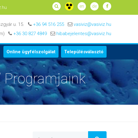
en
de
z.hu
zgyár u. 15.
+36 94 516 255
vasiviz@vasiviz.hu
zám)
+36 30 827 4849
hibabejelentes@vasiviz.hu
Online ügyfélszolgálat
Településválasztó
t” Programjaink