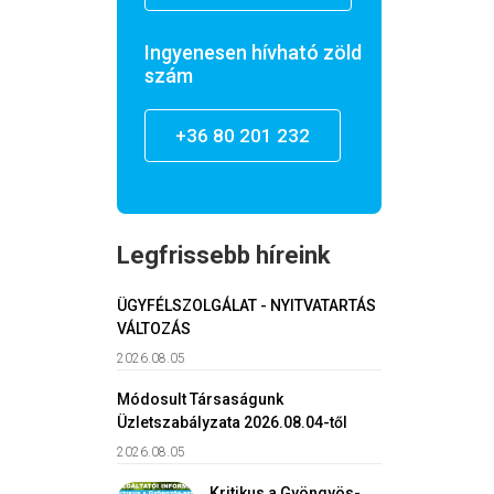
Ingyenesen hívható zöld
szám
+36 80 201 232
Legfrissebb híreink
ÜGYFÉLSZOLGÁLAT - NYITVATARTÁS
VÁLTOZÁS
2026.08.05
Módosult Társaságunk
Üzletszabályzata 2026.08.04-től
2026.08.05
Kritikus a Gyöngyös-