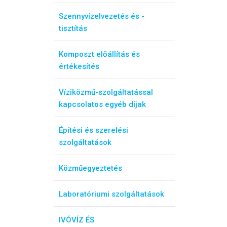
Szennyvízelvezetés és -
tisztítás
Komposzt előállítás és
értékesítés
Víziközmű-szolgáltatással
kapcsolatos egyéb díjak
Építési és szerelési
szolgáltatások
Közműegyeztetés
Laboratóriumi szolgáltatások
IVÓVÍZ ÉS