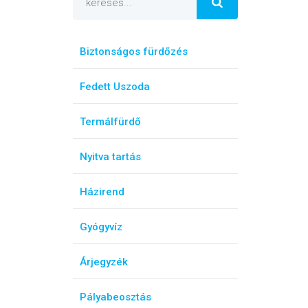
Biztonságos fürdőzés
Fedett Uszoda
Termálfürdő
Nyitva tartás
Házirend
Gyógyvíz
Árjegyzék
Pályabeosztás