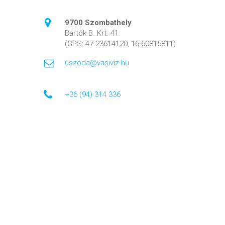
9700 Szombathely
Bartók B. Krt. 41.
(GPS: 47.23614120, 16.60815811)
uszoda@vasiviz.hu
+36 (94) 314 336