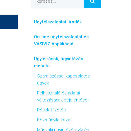
Ügyfélszolgálati irodák
On-line ügyfélszolgálat és
VASIVÍZ Applikáció
Ügyleírások, ügyintézés
menete
Számlázással kapcsolatos
ügyek
Felhasználó és adatai
változásának bejelentése
Részletfizetés
Közműnyilatkozat
Műszaki ügyintézés, víz és