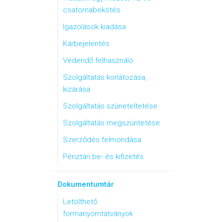
csatornabekötés
Igazolások kiadása
Kárbejelentés
Védendő felhasználó
Szolgáltatás korlátozása,
kizárása
Szolgáltatás szüneteltetése
Szolgáltatás megszüntetése
Szerződés felmondása
Pénztári be- és kifizetés
Dokumentumtár
Letölthető
formanyomtatványok