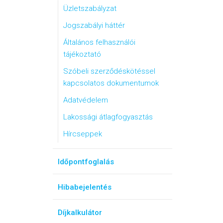
Üzletszabályzat
Jogszabályi háttér
Általános felhasználói
tájékoztató
Szóbeli szerződéskötéssel
kapcsolatos dokumentumok
Adatvédelem
Lakossági átlagfogyasztás
Hírcseppek
Időpontfoglalás
Hibabejelentés
Díjkalkulátor