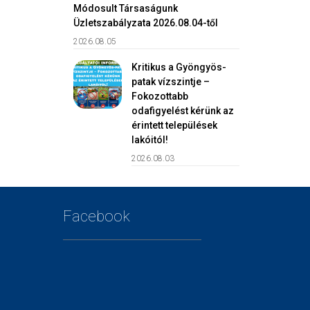
Módosult Társaságunk
Üzletszabályzata 2026.08.04-től
2026.08.05
Kritikus a Gyöngyös-
patak vízszintje –
Fokozottabb
odafigyelést kérünk az
érintett települések
lakóitól!
2026.08.03
Facebook