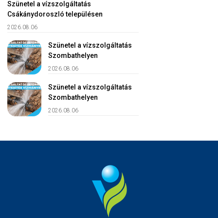
Szünetel a vízszolgáltatás
Csákánydoroszló településen
2026.08.06
Szünetel a vízszolgáltatás
Szombathelyen
2026.08.06
Szünetel a vízszolgáltatás
Szombathelyen
2026.08.06