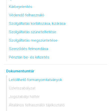
Kárbejelentés
Védendő felhasználó
Szolgáltatás korlátozása, kizárása
Szolgáltatás szüneteltetése
Szolgáltatás megszüntetése
Szerződés felmondása
Pénztári be- és kifizetés
Dokumentumtár
Letölthető formanyomtatványok
Üzletszabályzat
Jogszabályi háttér
Általános felhasználói tájékoztató