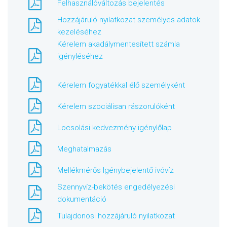
Felhasználóváltozás bejelentés
Hozzájáruló nyilatkozat személyes adatok
kezeléséhez
Kérelem akadálymentesített számla
igényléséhez
Kérelem fogyatékkal élő személyként
Kérelem szociálisan rászorulóként
Locsolási kedvezmény igénylőlap
Meghatalmazás
Mellékmérős Igénybejelentő ivóvíz
Szennyvíz-bekötés engedélyezési
dokumentáció
Tulajdonosi hozzájáruló nyilatkozat