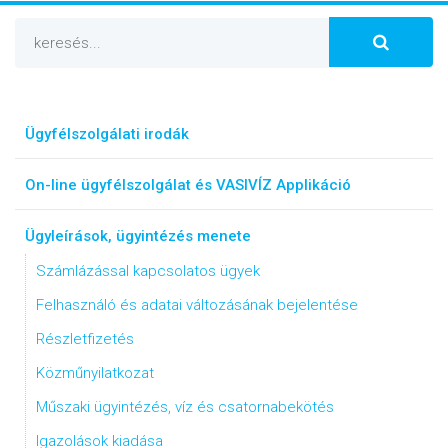
Ügyfélszolgálati irodák
On-line ügyfélszolgálat és VASIVÍZ Applikáció
Ügyleírások, ügyintézés menete
Számlázással kapcsolatos ügyek
Felhasználó és adatai változásának bejelentése
Részletfizetés
Közműnyilatkozat
Műszaki ügyintézés, víz és csatornabekötés
Igazolások kiadása