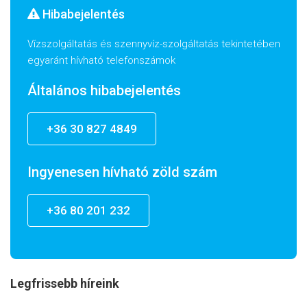
Hibabejelentés
Vízszolgáltatás és szennyvíz-szolgáltatás tekintetében
egyaránt hívható telefonszámok
Általános hibabejelentés
+36 30 827 4849
Ingyenesen hívható zöld szám
+36 80 201 232
Legfrissebb híreink