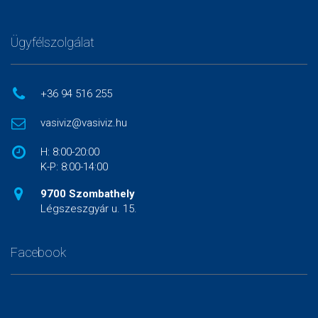
Ügyfélszolgálat
+36 94 516 255
vasiviz@vasiviz.hu
H: 8:00-20:00
K-P: 8:00-14:00
9700 Szombathely
Légszeszgyár u. 15.
Facebook