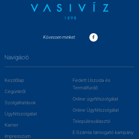
Kövessen minket:
Navigáció
Kezdőlap
Fedett Uszoda és
Termálfürdő
Cégünkről
Online ügyfélszolgálat
Szolgáltatások
Online Ügyfélszolgálat
Ügyfélszolgálat
Településválasztó
Karrier
E-Számla támogató kampány
Impresszum