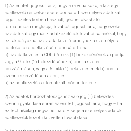
1) Az érintett jogosult arra, hogy a rá vonatkozó, általa egy
adatkezelő rendelkezésére bocsátott személyes adatokat
tagolt, széles körben használt, géppel olvasható
formátumban megkapja, továbbá jogosult arra, hogy ezeket
az adatokat egy másik adatkezelőnek továbbítsa anélkül, hogy
ezt akadályozná az az adatkezelő, amelynek a személyes
adatokat a rendelkezésére bocsátotta, ha:
a) az adatkezelés a GDPR 6. cikk (1) bekezdésének a) pontja
vagy a 9. cikk (2) bekezdésének a) pontja szerinti
hozzájáruláson, vagy a 6. cikk (1) bekezdésének b) pontja
szerinti szerződésen alapul; és
b) az adatkezelés automatizált módon történik.
2) Az adatok hordozhatóságához való jog (1) bekezdés
szerinti gyakorlása során az érintett jogosult arra, hogy – ha
ez technikailag megvalósítható – kérje a személyes adatok
adatkezelők közötti közvetlen továbbítását.