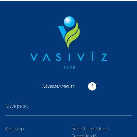
Kövessen minket:
Navigáció
Kezdőlap
Fedett Uszoda és
Termálfürdő