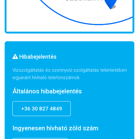
Hibabejelentés
Vízszolgáltatás és szennyvíz-szolgáltatás tekintetében
egyaránt hívható telefonszámok
Általános hibabejelentés
+36 30 827 4849
Ingyenesen hívható zöld szám