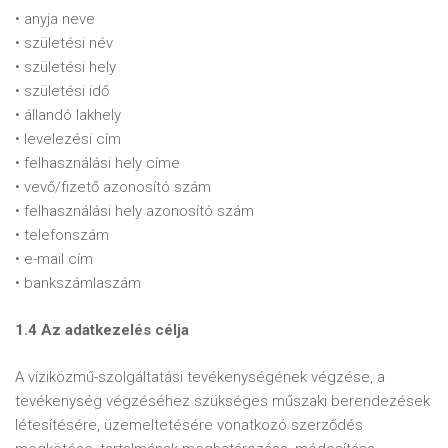
• anyja neve
• születési név
• születési hely
• születési idő
• állandó lakhely
• levelezési cím
• felhasználási hely címe
• vevő/fizető azonosító szám
• felhasználási hely azonosító szám
• telefonszám
• e-mail cím
• bankszámlaszám
1.4 Az adatkezelés célja
A víziközmű-szolgáltatási tevékenységének végzése, a
tevékenység végzéséhez szükséges műszaki berendezések
létesítésére, üzemeltetésére vonatkozó szerződés