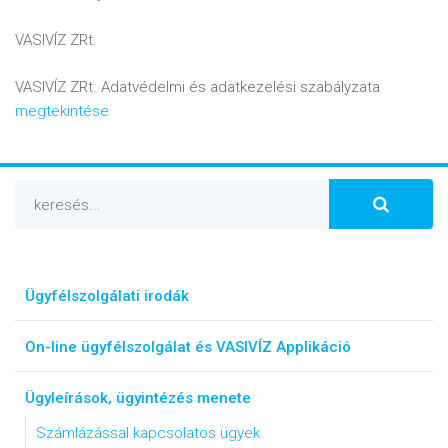
VASIVÍZ ZRt.
VASIVÍZ ZRt. Adatvédelmi és adatkezelési szabályzata
megtekintése
Ügyfélszolgálati irodák
On-line ügyfélszolgálat és VASIVÍZ Applikáció
Ügyleírások, ügyintézés menete
Számlázással kapcsolatos ügyek