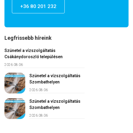
+36 80 201 232
Legfrissebb híreink
Szünetel a vízszolgáltatás
Csákánydoroszló településen
2026.08.06
Szünetel a vízszolgáltatás
Szombathelyen
2026.08.06
Szünetel a vízszolgáltatás
Szombathelyen
2026.08.06