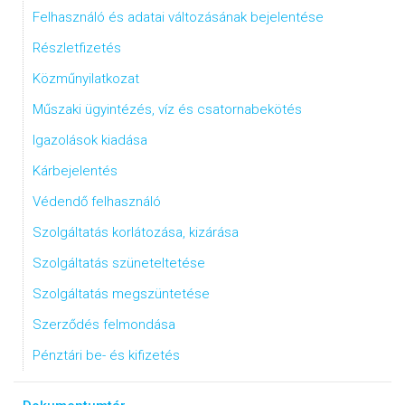
Felhasználó és adatai változásának bejelentése
Részletfizetés
Közműnyilatkozat
Műszaki ügyintézés, víz és csatornabekötés
Igazolások kiadása
Kárbejelentés
Védendő felhasználó
Szolgáltatás korlátozása, kizárása
Szolgáltatás szüneteltetése
Szolgáltatás megszüntetése
Szerződés felmondása
Pénztári be- és kifizetés