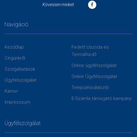
Kövessen minket:
Navigáció
Kezdőlap
Fedett Uszoda és
Termálfürdő
Cégünkről
Online ügyfélszolgálat
Szolgáltatások
Online Ügyfélszolgálat
Ügyfélszolgálat
Településválasztó
Karrier
E-Számla támogató kampány
Impresszum
Ügyfélszolgálat