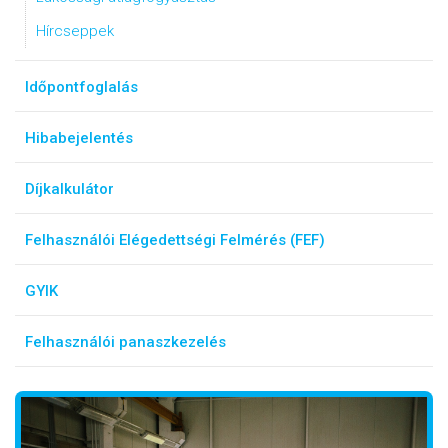
Hírcseppek
Időpontfoglalás
Hibabejelentés
Díjkalkulátor
Felhasználói Elégedettségi Felmérés (FEF)
GYIK
Felhasználói panaszkezelés