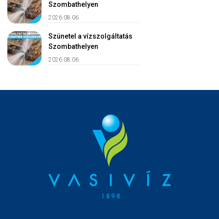
Szombathelyen
2026.08.06
Szünetel a vízszolgáltatás
Szombathelyen
2026.08.06