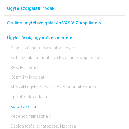
Ügyfélszolgálati irodák
On-line ügyfélszolgálat és VASIVÍZ Applikáció
Ügyleírások, ügyintézés menete
Számlázással kapcsolatos ügyek
Felhasználó és adatai változásának bejelentése
Részletfizetés
Közműnyilatkozat
Műszaki ügyintézés, víz és csatornabekötés
Igazolások kiadása
Kárbejelentés
Védendő felhasználó
Szolgáltatás korlátozása, kizárása