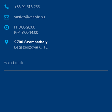
+36 94 516 255
vasiviz@vasiviz.hu
H: 8:00-20:00
K-P: 8:00-14:00
9700 Szombathely
Légszeszgyár u. 15.
Facebook