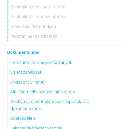
Szolgáltatás szüneteltetése
Szolgáltatás megszüntetése
Szerződés felmondása
Pénztári be- és kifizetés
Dokumentumtár
Letölthető formanyomtatványok
Üzletszabályzat
Jogszabályi háttér
Általános felhasználói tájékoztató
Szóbeli szerződéskötéssel kapcsolatos
dokumentumok
Adatvédelem
Lakossági átlagfogyasztás