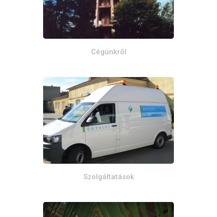
Cégünkről
Szolgáltatások