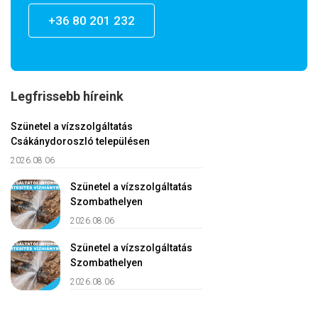
+36 80 201 232
Legfrissebb híreink
Szünetel a vízszolgáltatás
Csákánydoroszló településen
2026.08.06
Szünetel a vízszolgáltatás
Szombathelyen
2026.08.06
Szünetel a vízszolgáltatás
Szombathelyen
2026.08.06