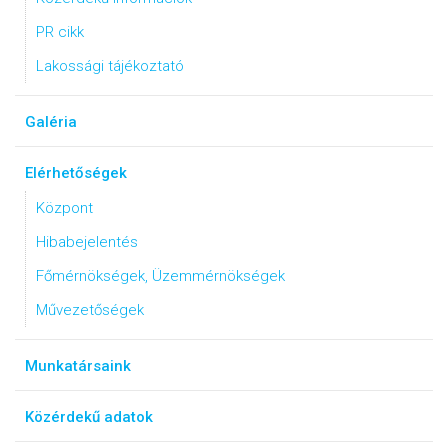
PR cikk
Lakossági tájékoztató
Galéria
Elérhetőségek
Központ
Hibabejelentés
Főmérnökségek, Üzemmérnökségek
Művezetőségek
Munkatársaink
Közérdekű adatok