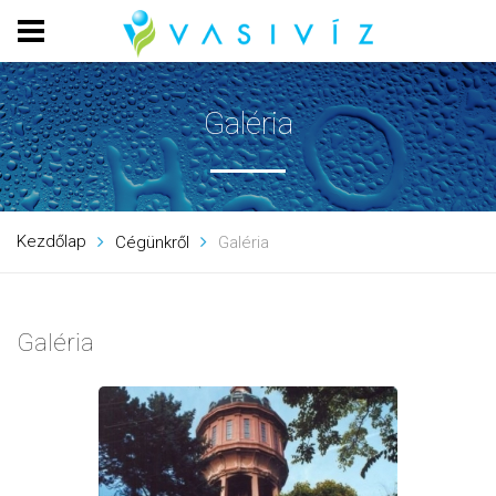
Galéria
Kezdőlap
Cégünkről
Galéria
Galéria