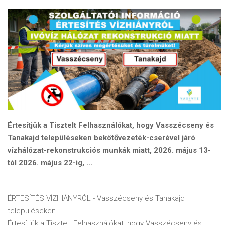
Értesítjük a Tisztelt Felhasználókat, hogy Vasszécseny és
Tanakajd településeken bekötővezeték-cserével járó
vízhálózat-rekonstrukciós munkák miatt, 2026. május 13-
tól 2026. május 22-ig, ...
ÉRTESÍTÉS VÍZHIÁNYRÓL - Vasszécseny és Tanakajd
településeken
Értesítjük a Tisztelt Felhasználókat, hogy Vasszécseny és