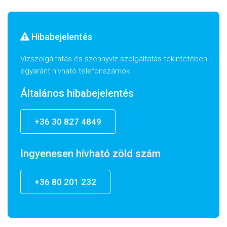
Hibabejelentés
Vízszolgáltatás és szennyvíz-szolgáltatás tekintetében
egyaránt hívható telefonszámok
Általános hibabejelentés
+36 30 827 4849
Ingyenesen hívható zöld szám
+36 80 201 232