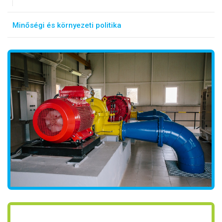
Minőségi és környezeti politika