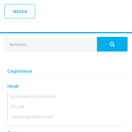
vissza
Cégtörténet
Hírek
Közérdekű információk
PR cikk
Lakossági tájékoztató