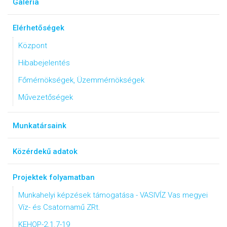
Galéria
Elérhetőségek
Központ
Hibabejelentés
Főmérnökségek, Üzemmérnökségek
Művezetőségek
Munkatársaink
Közérdekű adatok
Projektek folyamatban
Munkahelyi képzések támogatása - VASIVÍZ Vas megyei
Víz- és Csatornamű ZRt.
KEHOP-2.1.7-19