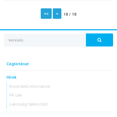
<<
<
18 / 18
Cégtörténet
Hírek
Közérdekű információk
PR cikk
Lakossági tájékoztató