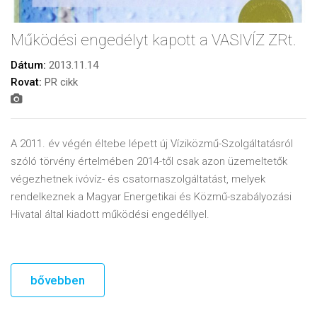
Működési engedélyt kapott a VASIVÍZ ZRt.
Dátum:
2013.11.14
Rovat:
PR cikk
A 2011. év végén éltebe lépett új Víziközmű-Szolgáltatásról
szóló törvény értelmében 2014-től csak azon üzemeltetők
végezhetnek ivóvíz- és csatornaszolgáltatást, melyek
rendelkeznek a Magyar Energetikai és Közmű-szabályozási
Hivatal által kiadott működési engedéllyel.
bővebben