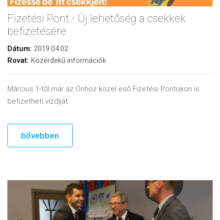
Fizetési Pont - Új lehetőség a csekkek
befizetésére
Dátum:
2019.04.02
Rovat:
Közérdekű információk
Március 1-től már az Önhöz közel eső Fizetési Pontokon is
befizetheti vízdíját.
bővebben