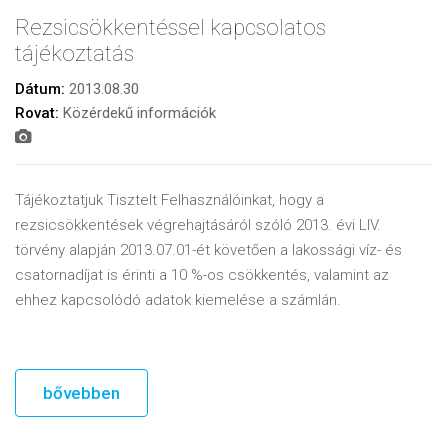
Rezsicsökkentéssel kapcsolatos
tájékoztatás
Dátum:
2013.08.30
Rovat:
Közérdekű információk
Tájékoztatjuk Tisztelt Felhasználóinkat, hogy a
rezsicsökkentések végrehajtásáról szóló 2013. évi LIV.
törvény alapján 2013.07.01-ét követően a lakossági víz- és
csatornadíjat is érinti a 10 %-os csökkentés, valamint az
ehhez kapcsolódó adatok kiemelése a számlán.
bővebben