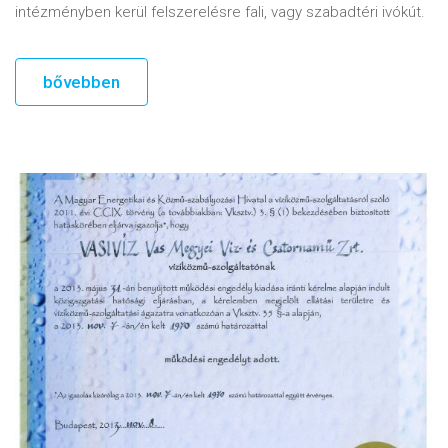
intézményben kerül felszerelésre fali, vagy szabadtéri ivókút.
bővebben