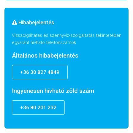
Hibabejelentés
Vízszolgáltatás és szennyvíz-szolgáltatás tekintetében
egyaránt hívható telefonszámok
Általános hibabejelentés
+36 30 827 4849
Ingyenesen hívható zöld szám
+36 80 201 232