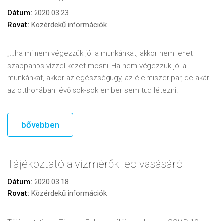
Dátum:
2020.03.23
Rovat:
Közérdekű információk
„…ha mi nem végezzük jól a munkánkat, akkor nem lehet
szappanos vízzel kezet mosni! Ha nem végezzük jól a
munkánkat, akkor az egészségügy, az élelmiszeripar, de akár
az otthonában lévő sok-sok ember sem tud létezni.
bővebben
Tájékoztató a vízmérők leolvasásáról
Dátum:
2020.03.18
Rovat:
Közérdekű információk