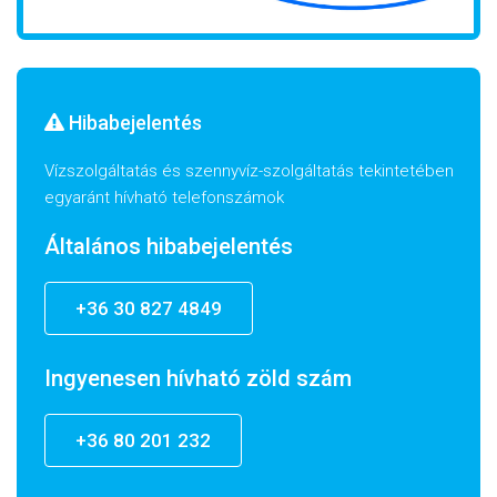
Hibabejelentés
Vízszolgáltatás és szennyvíz-szolgáltatás tekintetében
egyaránt hívható telefonszámok
Általános hibabejelentés
+36 30 827 4849
Ingyenesen hívható zöld szám
+36 80 201 232