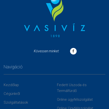
Kövessen minket:
Navigáció
Kezdőlap
Fedett Uszoda és
Termálfürdő
Cégünkről
Online ügyfélszolgálat
Szolgáltatások
Online Ügyfélszolgálat