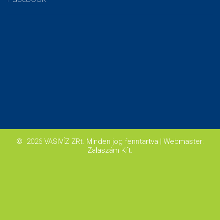
©
2026
VASIVÍZ ZRt.
Minden jog fenntartva
| Webmaster:
Zalaszám Kft.