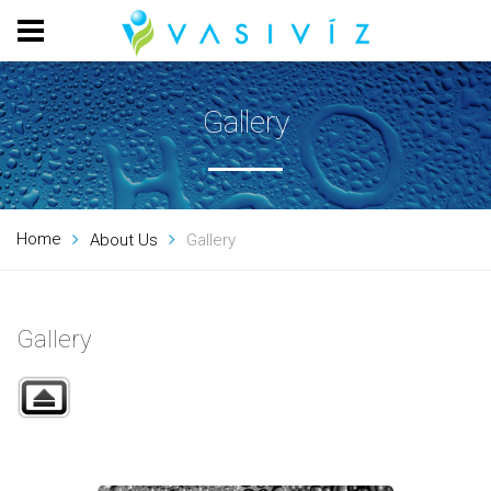
Gallery
Home
About Us
Gallery
Gallery