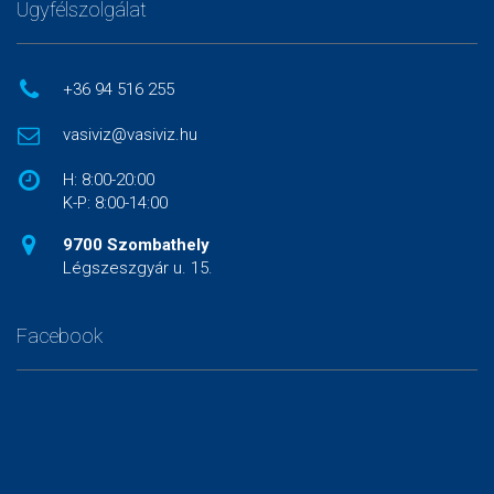
Ügyfélszolgálat
+36 94 516 255
vasiviz@vasiviz.hu
H: 8:00-20:00
K-P: 8:00-14:00
9700 Szombathely
Légszeszgyár u. 15.
Facebook