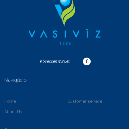
Kövessen minket:
Navigáció
Home
Customer service
About Us